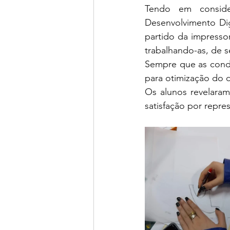
Tendo em consid
Desenvolvimento Digi
partido da impresso
trabalhando-as, de 
Sempre que as condi
para otimização do 
Os alunos revelaram
satisfação por repr