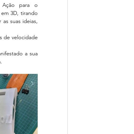
Ação para o 
 em 3D, tirando 
as suas ideias, 
s de velocidade 
ifestado a sua 
.