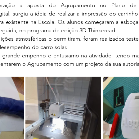
eração a aposta do Agrupamento no Plano de 
tal, surgiu a ideia de realizar a impressão do carrinho
ra existente na Escola. Os alunos começaram a esboçar 
seguida, no programa de edição 3D Thinkercad.
ções atmosféricas o permitiram, foram realizados teste
desempenho do carro solar.
 grande empenho e entusiamo na atividade, tendo man
esentarem o Agrupamento com um projeto da sua autoria