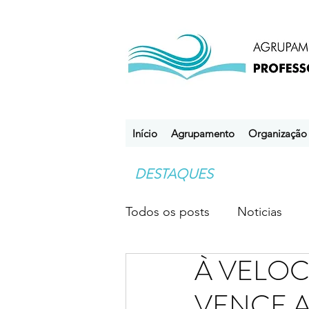
Início
Agrupamento
Organização
DESTAQUES
Todos os posts
Noticias
À VELOC
Desporto Escolar
Clube
VENCE A