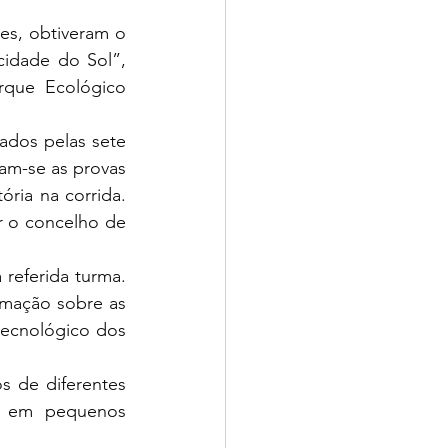
s, obtiveram o 
idade do Sol”, 
que Ecológico 
ados pelas sete 
am-se as provas 
ria na corrida. 
 o concelho de 
referida turma. 
mação sobre as 
tecnológico dos 
 de diferentes 
m, em pequenos 