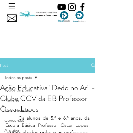
Post
Todos os posts
Ação Educativa "Dedo no Ar" -
Todos os posts
Clube CCV da EB Professor
Noticias
Óscar Lopes
Comunicados
	Os alunos de 5.º e 6.º anos, da 
Concursos
Escola Básica Professor Óscar Lopes, 
Arquivo
acompanhados pelas suas professoras, 