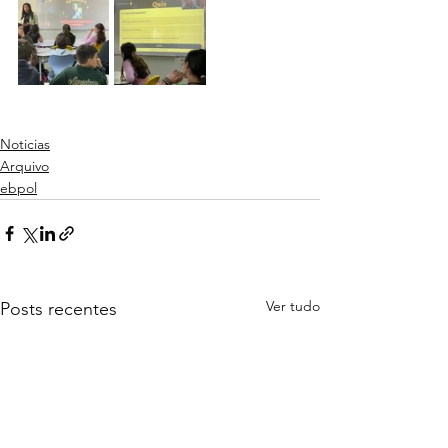
Noticias
Arquivo
ebpol
Ver tudo
Posts recentes