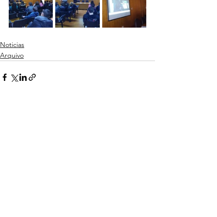
Noticias
Arquivo
Ver tudo
Posts recentes