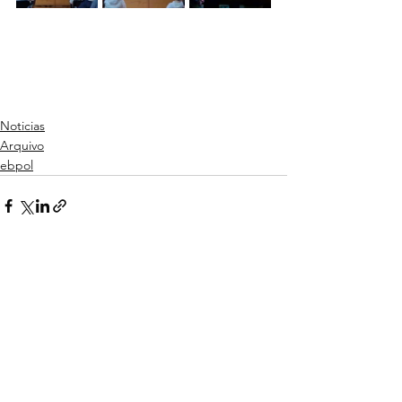
Noticias
Arquivo
ebpol
Ver tudo
Posts recentes