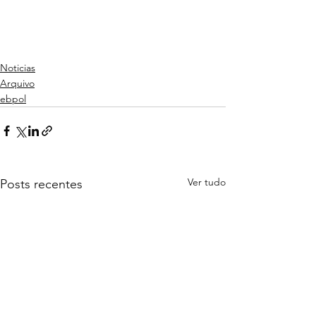
Noticias
Arquivo
ebpol
Ver tudo
Posts recentes