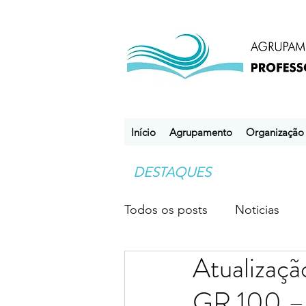
Início
Agrupamento
Organização
DESTAQUES
Todos os posts
Noticias
Atualizaçã
Desporto Escolar
Clube
GR 100 – 