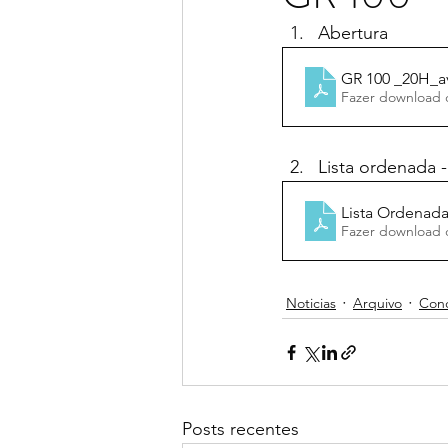
Abertura
GR 100 _20H_av
Fazer download 
Lista ordenada -
Lista Ordenad
Fazer download 
Noticias
Arquivo
Con
Posts recentes