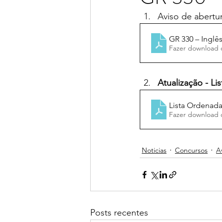
Aviso de abertu
GR 330 – Inglê
Fazer download 
Atualização - Li
Lista Ordenad
Fazer download 
Noticias
Concursos
A
Posts recentes