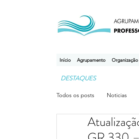
Início
Agrupamento
Organização
DESTAQUES
Todos os posts
Noticias
Atualizaçã
Desporto Escolar
Clube
GR 330 – 