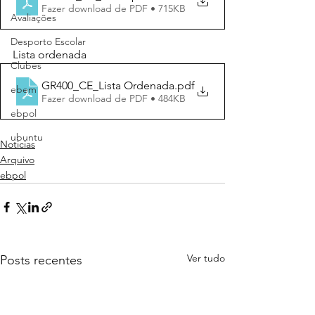
Fazer download de PDF • 715KB
Avaliações
Desporto Escolar
Lista ordenada
Clubes
GR400_CE_Lista Ordenada
.pdf
ebem
Fazer download de PDF • 484KB
ebpol
ubuntu
Noticias
Arquivo
ebpol
Ver tudo
Posts recentes