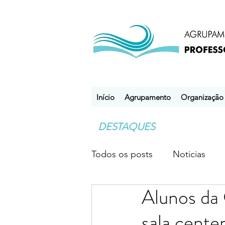
Início
Agrupamento
Organização
DESTAQUES
Todos os posts
Noticias
Alunos da 
Desporto Escolar
Clube
sala cente