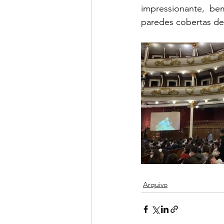
impressionante, be
paredes cobertas de 
Arquivo