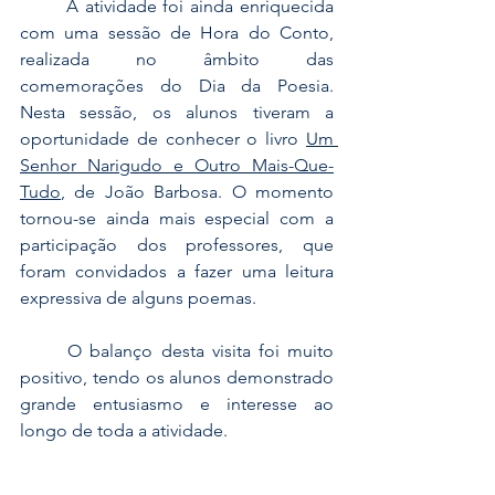
	A atividade foi ainda enriquecida 
com uma sessão de Hora do Conto, 
realizada no âmbito das 
comemorações do Dia da Poesia. 
Nesta sessão, os alunos tiveram a 
oportunidade de conhecer o livro 
Um 
Senhor Narigudo e Outro Mais-Que-
Tudo
, de João Barbosa. O momento 
tornou-se ainda mais especial com a 
participação dos professores, que 
foram convidados a fazer uma leitura 
expressiva de alguns poemas.
	O balanço desta visita foi muito 
positivo, tendo os alunos demonstrado 
grande entusiasmo e interesse ao 
longo de toda a atividade.