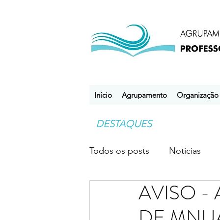
Início
Agrupamento
Organização
DESTAQUES
Todos os posts
Noticias
AVISO - 
Desporto Escolar
Clube
DE MNUA