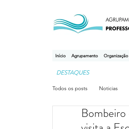
Início
Agrupamento
Organização
DESTAQUES
Todos os posts
Noticias
Bombeiro e
Desporto Escolar
Clube
visita a Es