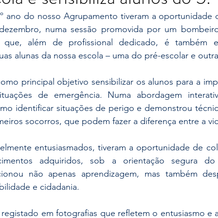
dezembro, numa sessão promovida por um bombeiro e
s, que, além de profissional dedicado, é também e
as alunas da nossa escola – uma do pré-escolar e outra
ituações de emergência. Numa abordagem interativa
omo identificar situações de perigo e demonstrou técnic
eiros socorros, que podem fazer a diferença entre a vi
imentos adquiridos, sob a orientação segura do in
rcionou não apenas aprendizagem, mas também desp
ilidade e cidadania.