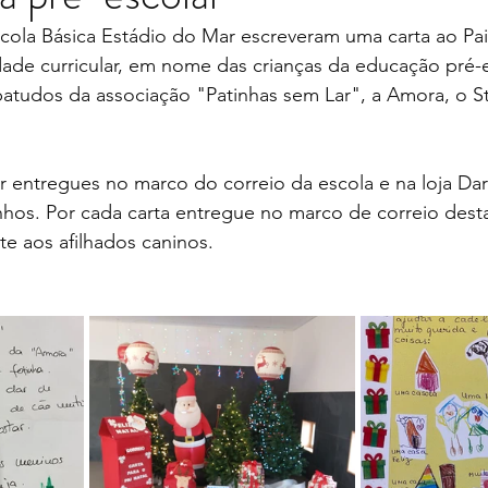
cola Básica Estádio do Mar escreveram uma carta ao Pai
ade curricular, em nome das crianças da educação pré-e
atudos da associação "Patinhas sem Lar", a Amora, o Sti
er entregues no marco do correio da escola e na loja Da
os. Por cada carta entregue no marco de correio desta l
e aos afilhados caninos.