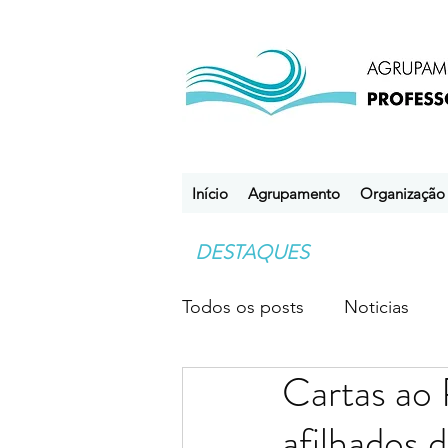
Início
Agrupamento
Organização
DESTAQUES
Todos os posts
Noticias
Cartas ao 
Desporto Escolar
Clube
afilhados 