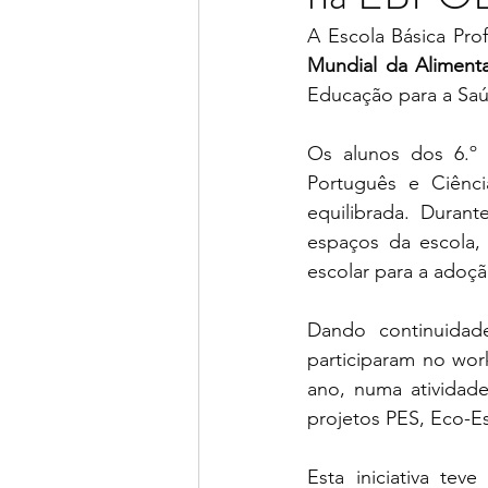
A Escola Básica Pro
Mundial da Aliment
Educação para a Saú
Os alunos dos 6.º e
Português e Ciênci
equilibrada. Durant
espaços da escola,
escolar para a adoçã
Dando continuidad
participaram no wo
ano, numa atividade
projetos PES, Eco-Es
Esta iniciativa tev