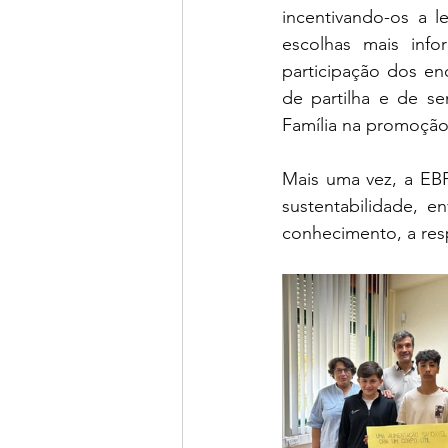
incentivando-os a l
escolhas mais inf
participação dos e
de partilha e de se
Família na promoção 
Mais uma vez, a EB
sustentabilidade, e
conhecimento, a res