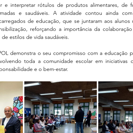
er e interpretar rótulos de produtos alimentares, de f
ormadas e saudáveis. A atividade contou ainda com
ncarregados de educação, que se juntaram aos alunos
nsibilização, reforçando a importância da colaboração 
de estilos de vida saudáveis.
POL demonstra o seu compromisso com a educação par
nvolvendo toda a comunidade escolar em iniciativas q
ponsabilidade e o bem-estar.