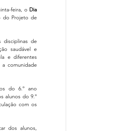
inta-feira, o 
Dia 
 do Projeto de 
disciplinas de 
ão saudável e 
a e diferentes 
a a comunidade 
os do 6.º ano 
s alunos do 9.º 
culação com os 
ar dos alunos, 