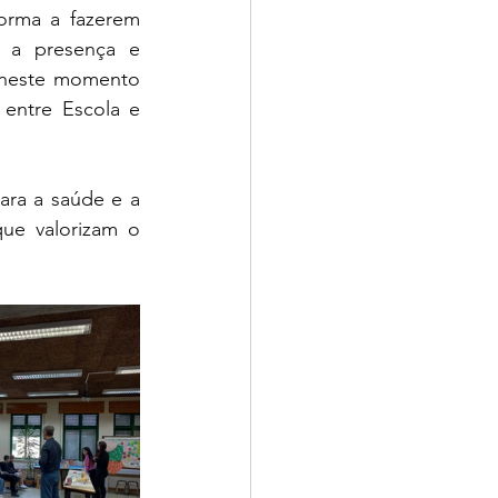
orma a fazerem 
 a presença e 
 neste momento 
entre Escola e 
a a saúde e a 
ue valorizam o 