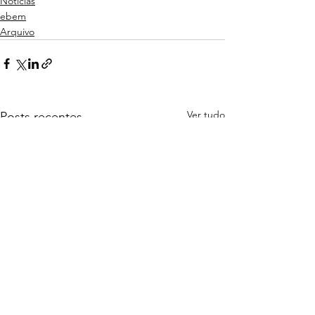
Noticias
ebem
Arquivo
Ver tudo
Posts recentes