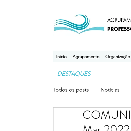
Início
Agrupamento
Organização
DESTAQUES
Todos os posts
Noticias
COMUNICA
Desporto Escolar
Clube
Mar 2022