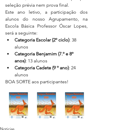
seleção prévia nem prova final. 
Este ano letivo, a participação dos 
alunos do nosso Agrupamento, na 
Escola Básica Professor Óscar Lopes, 
será a seguinte:
Categoria Escolar (2º ciclo)
: 38 
alunos
Categoria Benjamim (7.º e 8º 
anos)
: 13 alunos
Categoria Cadete (9 º ano)
: 24 
alunos
BOA SORTE aos participantes!
Noticias