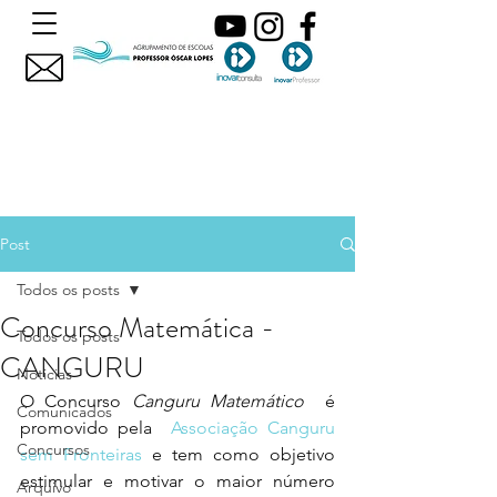
Post
Todos os posts
Concurso Matemática -
Todos os posts
CANGURU
Noticias
O Concurso
Canguru Matemático
  é 
Comunicados
promovido pela  
Associação Canguru 
Concursos
sem Fronteiras
 e tem como objetivo 
estimular e motivar o maior número 
Arquivo