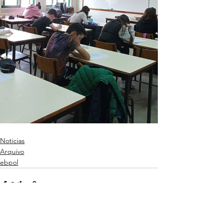
Noticias
Arquivo
ebpol
Ver tudo