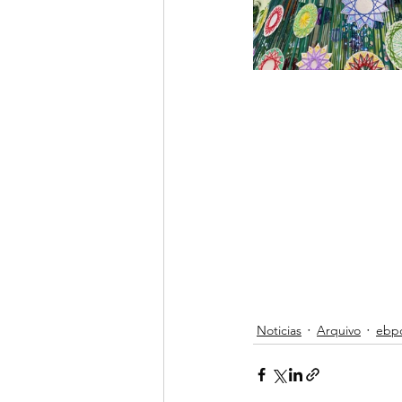
Noticias
Arquivo
ebp