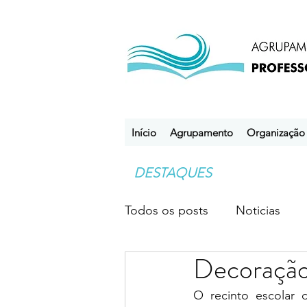
Início
Agrupamento
Organização
DESTAQUES
Todos os posts
Noticias
Decoração 
Desporto Escolar
Clube
O recinto escolar 