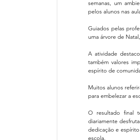
semanas, um ambient
pelos alunos nas aul
Guiados pelas profe
uma árvore de Natal,
A atividade destaco
também valores imp
espírito de comunid
Muitos alunos referi
para embelezar a esc
O resultado final
diariamente desfruta
dedicação e espírito
escola.