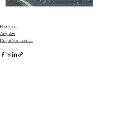
Noticias
Arquivo
Desporto Escolar
Ver tudo
Posts recentes