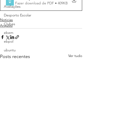
Fazer download de PDF • 409KB
Avaliações
Desporto Escolar
Noticias
Clubes
Arquivo
ebem
ebpol
ubuntu
Ver tudo
Posts recentes