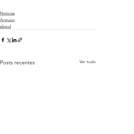
Noticias
Arquivo
ebpol
Ver tudo
Posts recentes