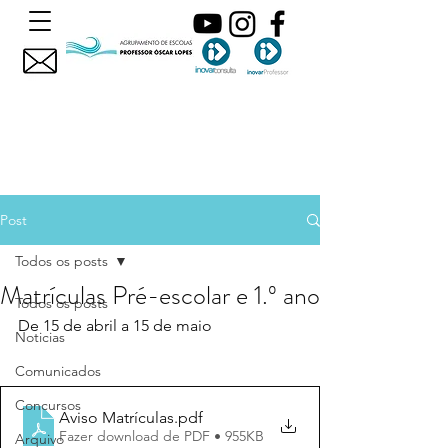
Post
Todos os posts
Matrículas Pré-escolar e 1.º ano
Todos os posts
De 15 de abril a 15 de maio
Noticias
Comunicados
Concursos
Aviso Matrículas
.pdf
Fazer download de PDF • 955KB
Arquivo