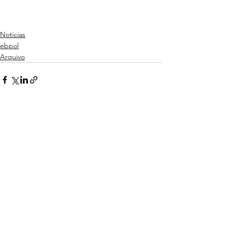
Noticias
ebpol
Arquivo
Ver tudo
Posts recentes