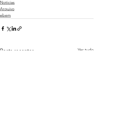
Noticias
Arquivo
ebem
Ver tudo
Posts recentes