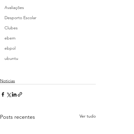
Avaliações
Desporto Escolar
Clubes
ebem
ebpol
ubuntu
Noticias
Ver tudo
Posts recentes