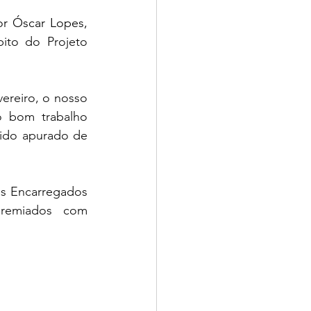
or Óscar Lopes,
ito do Projeto 
o bom trabalho 
ido apurado de 
remiados com 