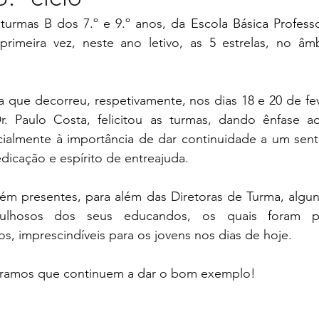
 turmas B dos 7.º e 9.º anos, 
da Escola Básica Profess
primeira vez, neste ano letivo, as 5 estrelas, no âmb
r. Paulo Costa, felicitou as turmas, dando ênfase a
cialmente à importância de dar continuidade a um sent
dicação e espírito de entreajuda.
ulhosos dos seus educandos, os quais foram p
os, imprescindíveis para os jovens nos dias de hoje.
peramos que continuem a dar o bom exemplo!