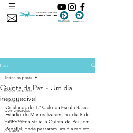
Post
Todos os posts
Quinta da Paz - Um dia
Todos os posts
inesquecível
Noticias
Os alunos do 1.º Ciclo da Escola Básica 
Comunicados
Estádio do Mar realizaram, no dia 8 de 
Concursos
junho, uma visita à Quinta da Paz, em 
Penafiel, onde passaram um dia repleto 
Arquivo