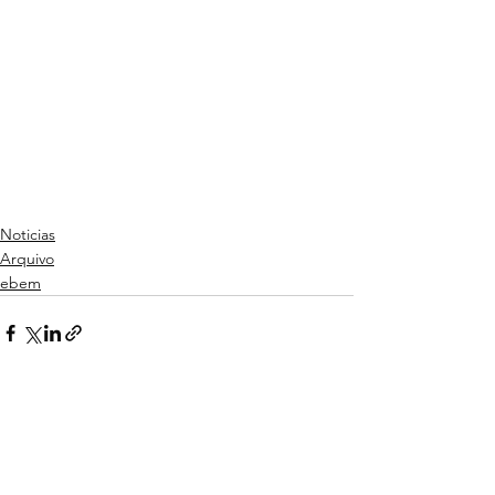
Noticias
Arquivo
ebem
Ver tudo
Posts recentes