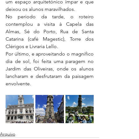
um espaço arquitetónico ímpar e que 
deixou os alunos maravilhados. 
No período da tarde, o roteiro 
contemplou a visita à Capela das 
Almas, Sé do Porto, Rua de Santa 
Catarina (café Magestic), Torre dos 
Clérigos e Livraria Lello. 
Por último, e aproveitando o magnífico 
dia de sol, foi feita uma paragem no 
Jardim das Oliveiras, onde os alunos 
lancharam e desfrutaram da paisagem 
envolvente.
Arquivo