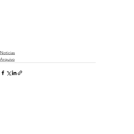
Noticias
Arquivo
Ver tudo
Posts recentes