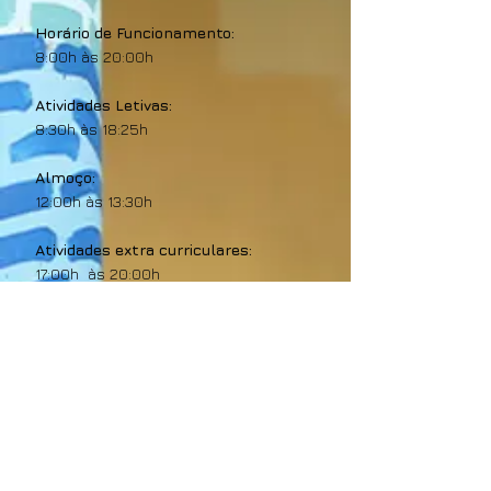
Horário de Funcionamento:
8:00h às 20:00h
Atividades Letivas:
8:30h às 18:25h
Almoço:
12:00h às 13:30h
Atividades extra curriculares:
17:00h às 20:00h