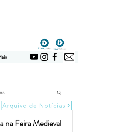
ais
es
Arquivo de Notícias
a na Feira Medieval