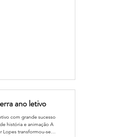
rra ano letivo
letivo com grande sucesso
de história e animação A
ar Lopes transformou-se