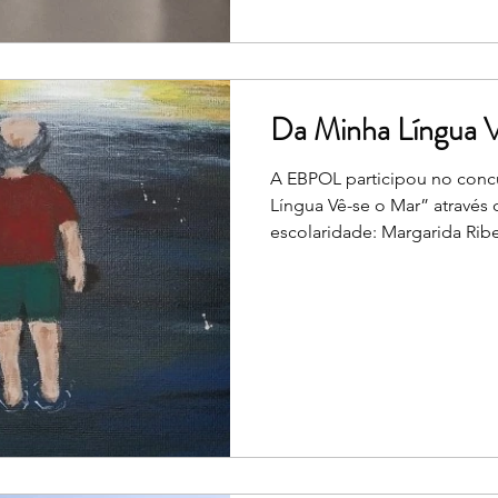
capacitação emocional e me
Da Minha Língua 
A EBPOL participou no concu
Língua Vê-se o Mar” através 
escolaridade: Margarida Ribe
(ilustração). Este concurso n
o 9.º e o 12.º ano de Escolas
expressão do escritor Vergíli
desenvolverem textos e ilus
mar como reflexo da nossa 
unificador de diferentes cult