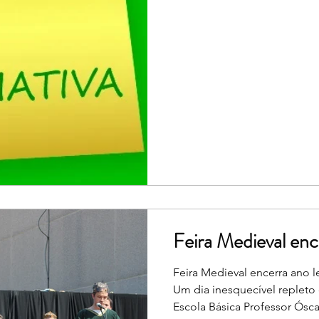
Feira Medieval ence
Feira Medieval encerra ano 
Um dia inesquecível repleto 
Escola Básica Professor Ósc