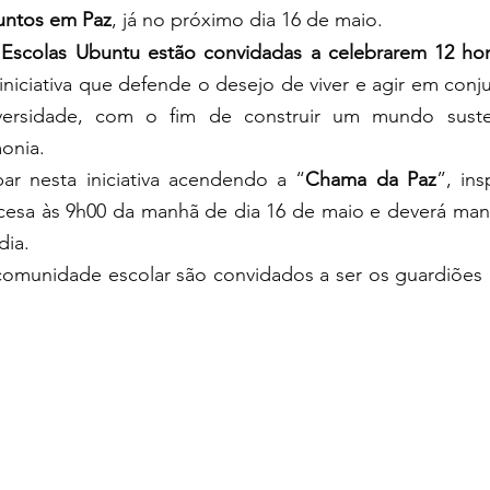
Juntos em Paz
, já no próximo dia 16 de maio. 
 
Escolas Ubuntu estão convidadas a celebrarem 12 hor
iniciativa que 
defende o desejo de viver e agir em conju
versidade, com o fim de construir um mundo susten
onia.
par nesta iniciativa acendendo 
a “
Chama da Paz
”, ins
acesa às 9h00 da manhã de dia 16 de maio e deverá mant
ia. 
comunidade escolar são convidados a ser os guardiões 