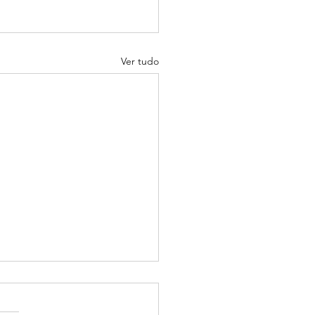
Ver tudo