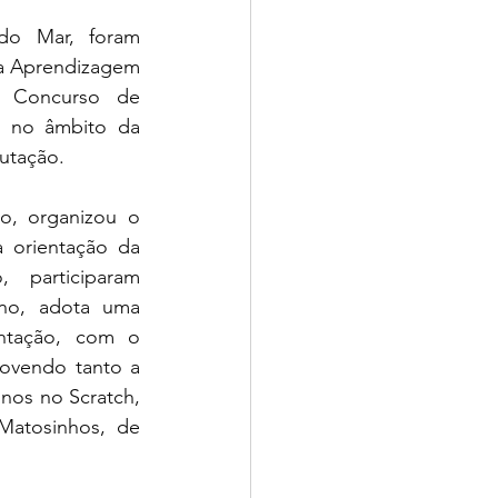
a Aprendizagem 
 Concurso de 
 no âmbito da 
utação.
 orientação da 
participaram 
ano, adota uma 
tação, com o 
ovendo tanto a 
nos no Scratch, 
atosinhos, de 