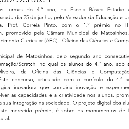
ssado dia 25 de junho, pelo Vereador da Educação e d
, Prof. Correia Pinto, com o 1.º prémio no II
h, promovido pela Câmara Municipal de Matosinhos,
cimento Curricular (AEC) - Oficina das Ciências e Comp
mação/Scratch, no qual os alunos do 4.º ano, sob a
iveira, da Oficina das Ciências e Computação, 
 Este concurso, articulado com o currículo do 4.º 
ica inovadora que combina inovação e experimen
lver as capacidades e a criatividade nos alunos, prom
a sua integração na sociedade. O projeto digital dos alu
 este merecido prémio, é sobre os monumentos de M
ural.