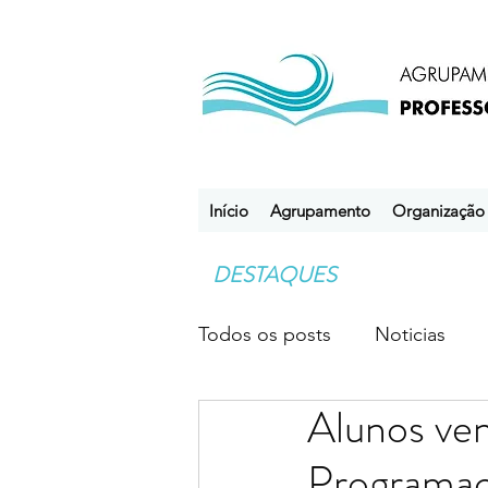
Início
Agrupamento
Organização
DESTAQUES
Todos os posts
Noticias
Alunos ve
Desporto Escolar
Clube
Programaç