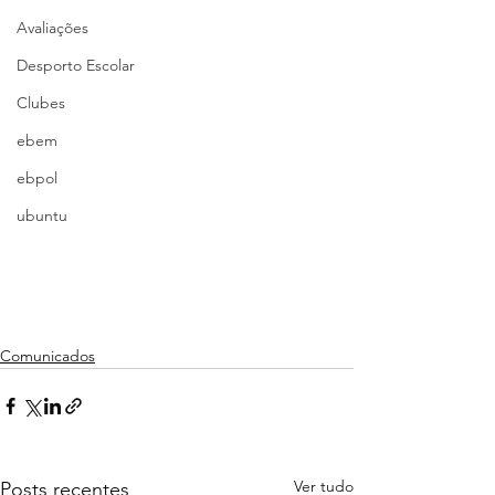
Avaliações
Desporto Escolar
Clubes
ebem
ebpol
ubuntu
Comunicados
Ver tudo
Posts recentes