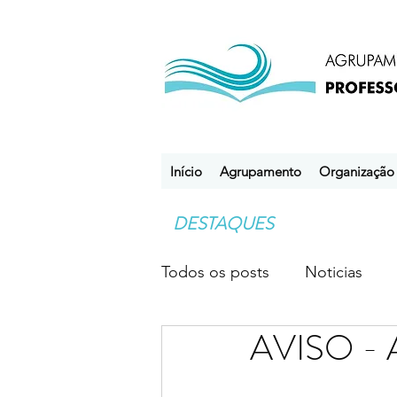
Início
Agrupamento
Organização
DESTAQUES
Todos os posts
Noticias
AVISO - 
Desporto Escolar
Clube