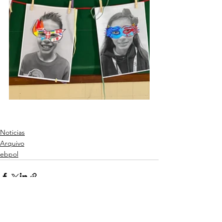
Noticias
Arquivo
ebpol
Ver tudo
Posts recentes