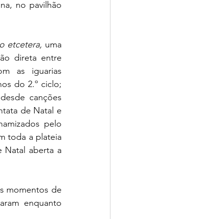
na, no pavilhão 
 etcetera,
 uma 
o direta entre 
m as iguarias 
s do 2.º ciclo; 
 desde canções 
ata de Natal e 
amizados pelo 
toda a plateia 
 Natal aberta a 
param enquanto 