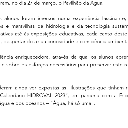
taram, no dia 27 de março, o Pavilhão da Água.
s e maravilhas da hidrologia e da tecnologia sustent
ativas até às exposições educativas, cada canto deste 
, despertando a sua curiosidade e consciência ambienta
e sobre os esforços necessários para preservar este rec
“Calendário HIDROVAL 2023”, em parceria com a Esco
a água e dos oceanos – “Água, há só uma”.