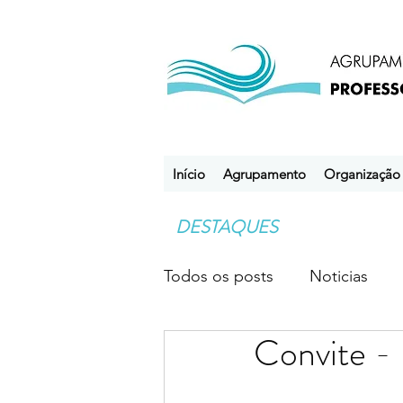
Início
Agrupamento
Organização
DESTAQUES
Todos os posts
Noticias
Convite -
Desporto Escolar
Clube