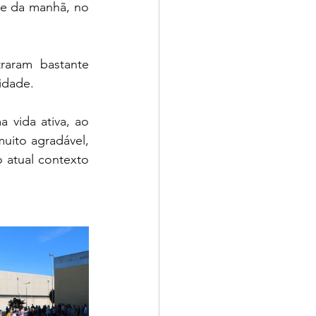
e da manhã, no 
idade.
uito agradável, 
atual contexto 