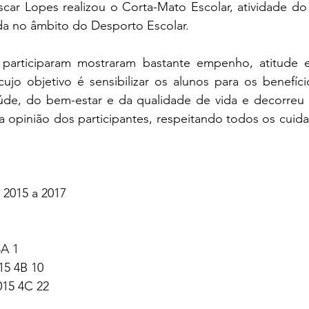
scar Lopes realizou o Corta-Mato Escolar, atividade do
da no âmbito do Desporto Escolar.
participaram mostraram bastante empenho, atitude e 
cujo objetivo é sensibilizar os alunos para os benefíc
saúde, do bem-estar e da qualidade de vida e decorreu 
 opinião dos participantes, respeitando todos os cuida
 2015 a 2017
A 1 
15 4B 10 
015 4C 22 