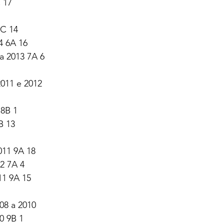
 17 
C 14 
4 6A 16 
a 2013 7A 6
011 e 2012
 8B 1
B 13 
011 9A 18 
12 7A 4 
11 9A 15
08 a 2010
0 9B 1 