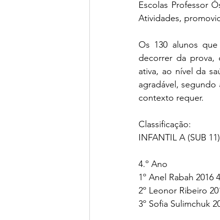
Escolas Professor Ó
Atividades, promovi
Os 130 alunos que 
decorrer da prova, 
ativa, ao nível da 
agradável, segundo a
contexto requer.
Classificação:
INFANTIL A (SUB 11)
4.º Ano 
1º Anel Rabah 2016 4
2º Leonor Ribeiro 20
3º Sofia Sulimchuk 2