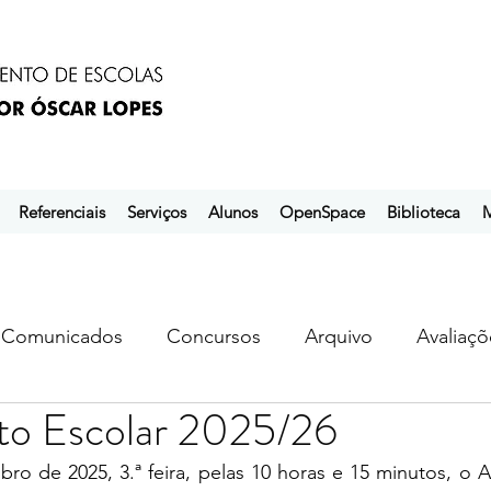
Referenciais
Serviços
Alunos
OpenSpace
Biblioteca
M
Comunicados
Concursos
Arquivo
Avaliaçõ
o Escolar 2025/26
s
ebem
ebpol
ubuntu
ro de 2025, 3.ª feira, pelas 10 horas e 15 minutos, o 