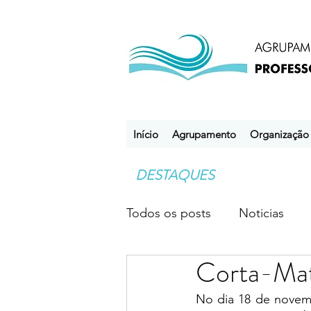
Início
Agrupamento
Organização
DESTAQUES
Todos os posts
Noticias
Corta-Mat
Desporto Escolar
Clube
No dia 18 de novemb