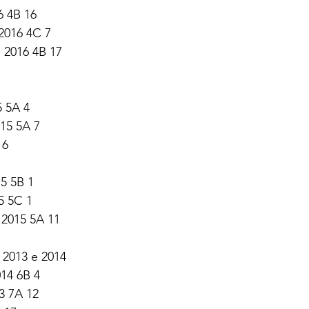
6 4B 16
2016 4C 7
 2016 4B 17
 5A 4 
15 5A 7 
 6
15 5B 1
5 5C 1 
 2015 5A 11
 2013 e 2014
014 6B 4
3 7A 12