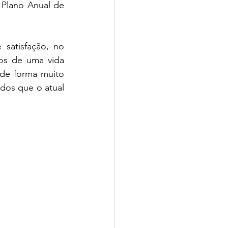
 Plano Anual de 
satisfação, no 
ios de uma vida 
de forma muito 
dos que o atual 