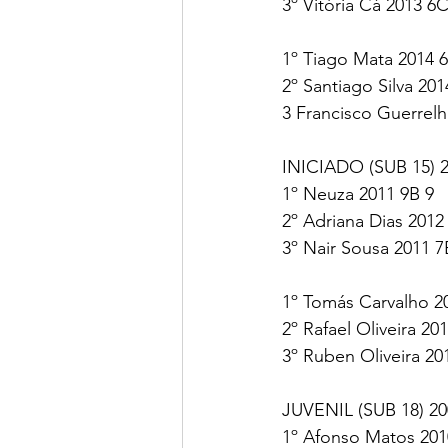
3º Vitória Cá 2013 6C
1º Tiago Mata 2014 6
2º Santiago Silva 201
3 Francisco Guerrelh
INICIADO (SUB 15) 2
1º Neuza 2011 9B 9
2º Adriana Dias 2012
3º Nair Sousa 2011 7
1º Tomás Carvalho 2
2º Rafael Oliveira 20
3º Ruben Oliveira 20
JUVENIL (SUB 18) 20
1º Afonso Matos 201