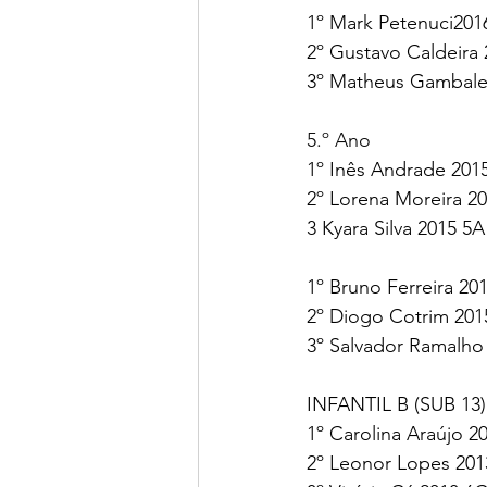
1º Mark Petenuci201
2º Gustavo Caldeira 
3º Matheus Gambale
5.º Ano
1º Inês Andrade 2015
2º Lorena Moreira 20
3 Kyara Silva 2015 5A
1º Bruno Ferreira 20
2º Diogo Cotrim 201
3º Salvador Ramalho
INFANTIL B (SUB 13)
1º Carolina Araújo 2
2º Leonor Lopes 201