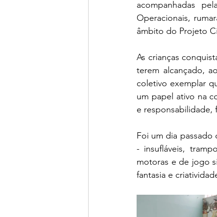
acompanhadas pela
Operacionais, rumar
âmbito do Projeto Ci
As crianças conquis
terem alcançado, ao
coletivo exemplar q
um papel ativo na c
e responsabilidade, 
Foi um dia passado c
- insufláveis, tram
motoras e de jogo s
fantasia e criativida