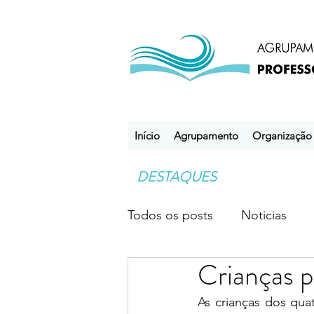
Início
Agrupamento
Organização
DESTAQUES
Todos os posts
Noticias
Crianças p
Desporto Escolar
Clube
As crianças dos qua