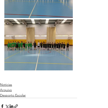
Noticias
Arquivo
Desporto Escolar