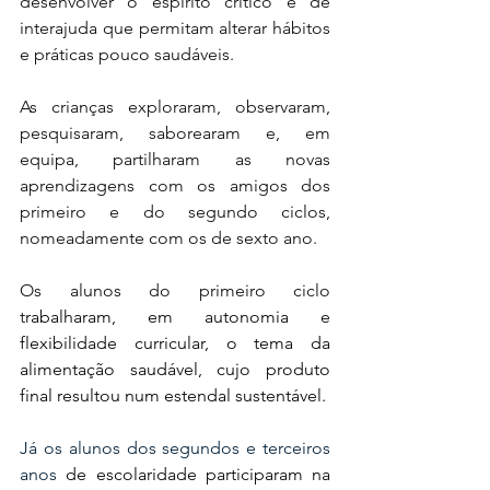
desenvolver o espírito crítico e de 
interajuda que permitam alterar hábitos 
e práticas pouco saudáveis.
As crianças exploraram, observaram, 
pesquisaram, saborearam e, em 
equipa, partilharam as novas 
aprendizagens com os amigos dos 
primeiro e do segundo ciclos, 
nomeadamente com os de sexto ano.
Os alunos do primeiro ciclo 
t
rabalharam, em autonomia e 
flexibilidade curricular, o tema da 
alimentação saudável, cujo produto 
final resultou num estendal sustentável.
Já os alunos dos segundos e terceiros 
anos
de escolaridade participaram na 