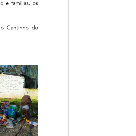
 e famílias, os 
ao Cantinho do 