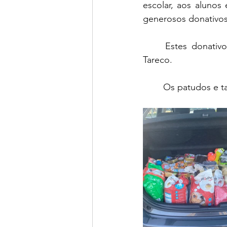
escolar, aos alunos
generosos donativos
Estes donativ
Tareco.
Os patudos e t