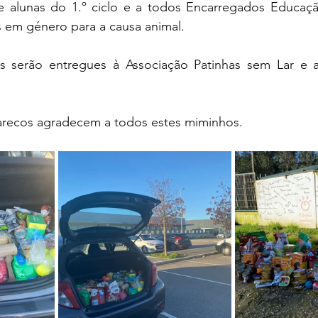
 e alunas do 1.º ciclo e a todos Encarregados Educação
 em género para a causa animal. 
os serão entregues à Associação Patinhas sem Lar e 
arecos agradecem a todos estes miminhos.