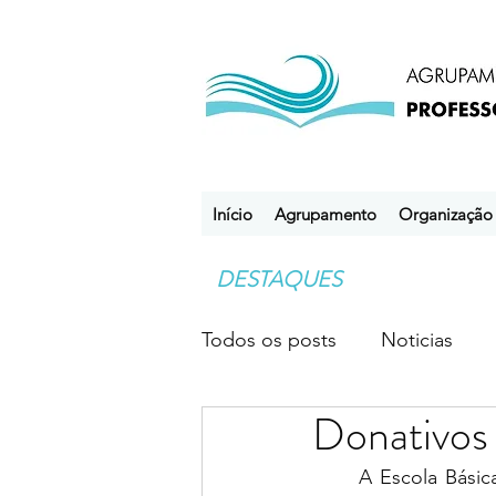
Início
Agrupamento
Organização
DESTAQUES
Todos os posts
Noticias
Donativos 
Desporto Escolar
Clube
A Escola Básic