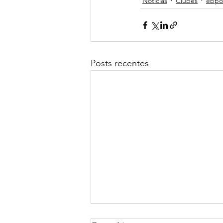
Noticias
Clubes
ebpo
Posts recentes