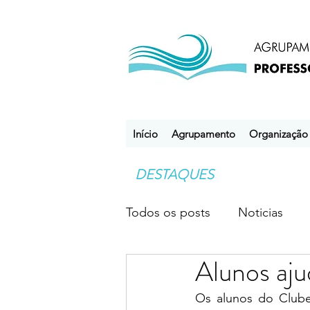
Início
Agrupamento
Organização
DESTAQUES
Todos os posts
Noticias
Alunos aj
Desporto Escolar
Clube
Os alunos do Clube