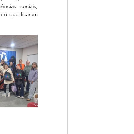
cias sociais, 
om que ficaram 