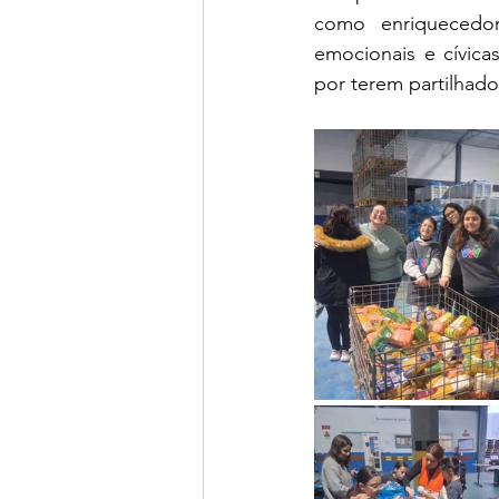
como enriquecedor
emocionais e cívica
por terem partilhado