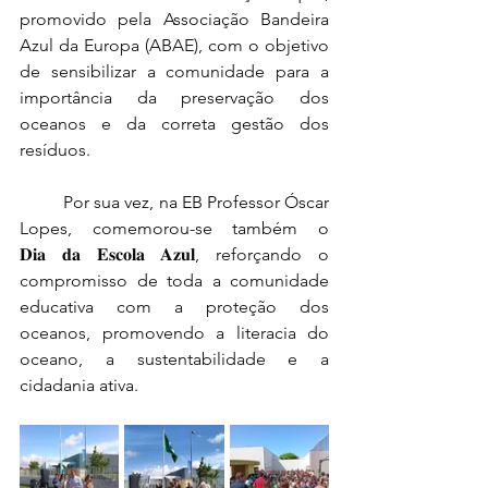
promovido pela Associação Bandeira 
Azul da Europa (ABAE), com o objetivo 
de sensibilizar a comunidade para a 
importância da preservação dos 
oceanos e da correta gestão dos 
resíduos.
	Por sua vez, na EB Professor Óscar 
Lopes, comemorou-se também o 
𝐃𝐢𝐚 𝐝𝐚 𝐄𝐬𝐜𝐨𝐥𝐚 𝐀𝐳𝐮𝐥, 
reforçando o 
compromisso de toda a comunidade 
educativa com a proteção dos 
oceanos, promovendo a literacia do 
oceano, a sustentabilidade e a 
cidadania ativa.