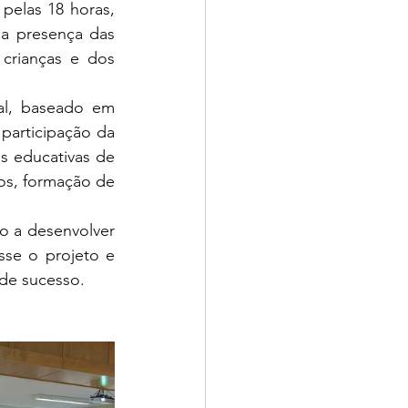
elas 18 horas, 
a presença das 
crianças e dos 
al, baseado em 
 participação da 
 educativas de 
os, formação de 
o a desenvolver 
se o projeto e 
 de sucesso. 