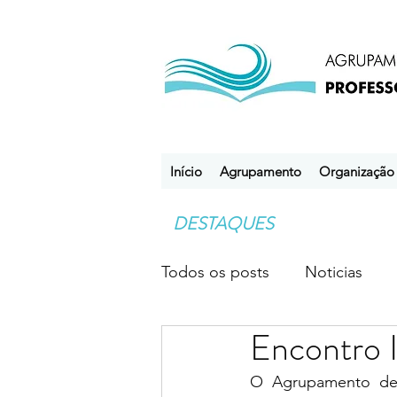
Início
Agrupamento
Organização
DESTAQUES
Todos os posts
Noticias
Encontro 
Desporto Escolar
Clube
O Agrupamento de 