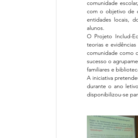
comunidade escolar,
com o objetivo de d
entidades locais, d
alunos.
O Projeto Includ-E
teorias e evidências 
comunidade como ch
sucesso o agrupament
familiares e bibliote
A iniciativa pretend
durante o ano letiv
disponibilizou-se pa